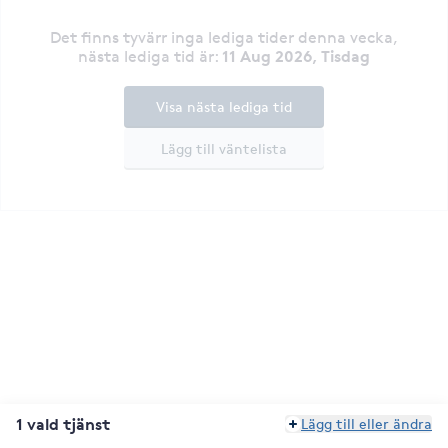
Det finns tyvärr inga lediga tider denna vecka
,
11 Aug 2026, Tisdag
nästa lediga tid är
:
Visa nästa lediga tid
Lägg till väntelista
1 vald tjänst
Lägg till eller ändra