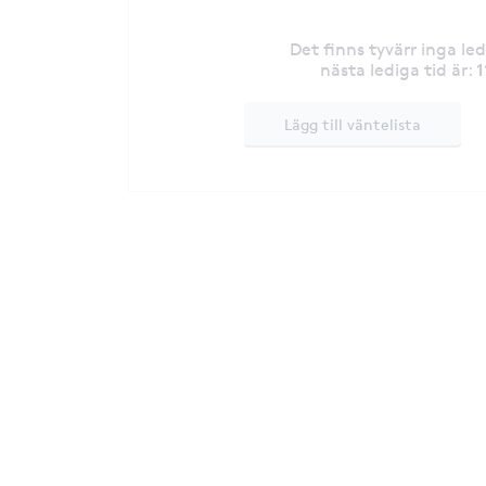
Det finns tyvärr inga le
1
nästa lediga tid är
:
Lägg till väntelista