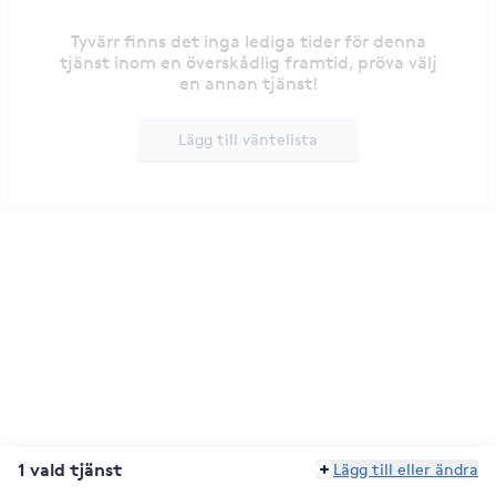
Tyvärr finns det inga lediga tider för denna
tjänst inom en överskådlig framtid, pröva välj
en annan tjänst!
Lägg till väntelista
1 vald tjänst
Lägg till eller ändra