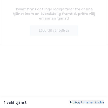
Tyvärr finns det inga lediga tider för denna
tjänst inom en överskådlig framtid, pröva välj
en annan tjänst!
Lägg till väntelista
1 vald tjänst
Lägg till eller ändra