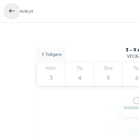
Avbryt
3 - 9
Tidigare
VECK
Mån
Tis
Ons
To
3
4
5
6