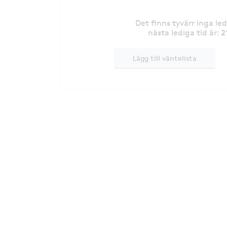
Det finns tyvärr inga le
2
nästa lediga tid är
:
Lägg till väntelista