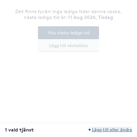
Det finns tyvärr inga lediga tider denna vecka
,
11 Aug 2026, Tisdag
nästa lediga tid är
:
Visa nästa lediga tid
Lägg till väntelista
1 vald tjänst
Lägg till eller ändra