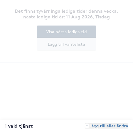
Det finns tyvärr inga lediga tider denna vecka
,
11 Aug 2026, Tisdag
nästa lediga tid är
:
Visa nästa lediga tid
Lägg till väntelista
1 vald tjänst
Lägg till eller ändra