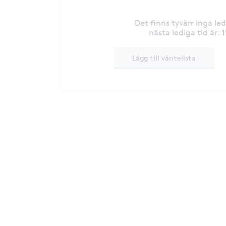
Det finns tyvärr inga le
1
nästa lediga tid är
:
Lägg till väntelista