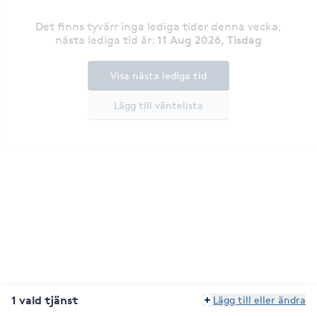
Det finns tyvärr inga lediga tider denna vecka
,
11 Aug 2026, Tisdag
nästa lediga tid är
:
Visa nästa lediga tid
Lägg till väntelista
1 vald tjänst
Lägg till eller ändra