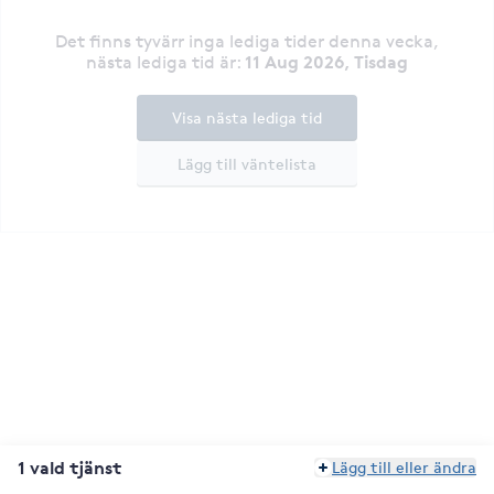
Det finns tyvärr inga lediga tider denna vecka
,
11 Aug 2026, Tisdag
nästa lediga tid är
:
Visa nästa lediga tid
Lägg till väntelista
1 vald tjänst
Lägg till eller ändra