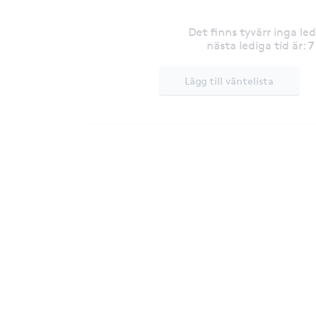
Det finns tyvärr inga le
7
nästa lediga tid är
:
Lägg till väntelista