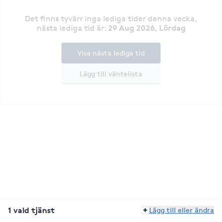
Det finns tyvärr inga lediga tider denna vecka
,
29 Aug 2026, Lördag
nästa lediga tid är
:
Visa nästa lediga tid
Lägg till väntelista
1 vald tjänst
Lägg till eller ändra