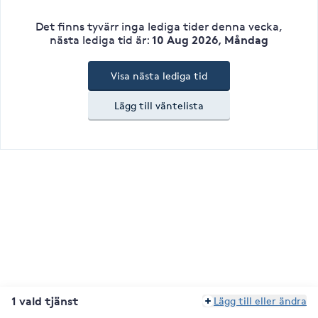
Det finns tyvärr inga lediga tider denna vecka
,
10 Aug 2026, Måndag
nästa lediga tid är
:
Visa nästa lediga tid
Lägg till väntelista
1 vald tjänst
Lägg till eller ändra