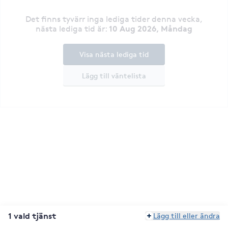
Det finns tyvärr inga lediga tider denna vecka
,
10 Aug 2026, Måndag
nästa lediga tid är
:
Visa nästa lediga tid
Lägg till väntelista
1 vald tjänst
Lägg till eller ändra