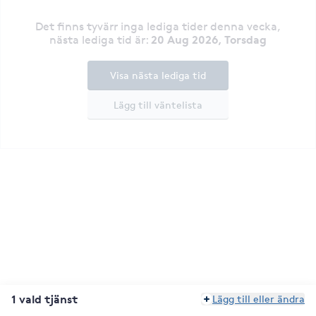
Det finns tyvärr inga lediga tider denna vecka
,
20 Aug 2026, Torsdag
nästa lediga tid är
:
Visa nästa lediga tid
Lägg till väntelista
1 vald tjänst
Lägg till eller ändra