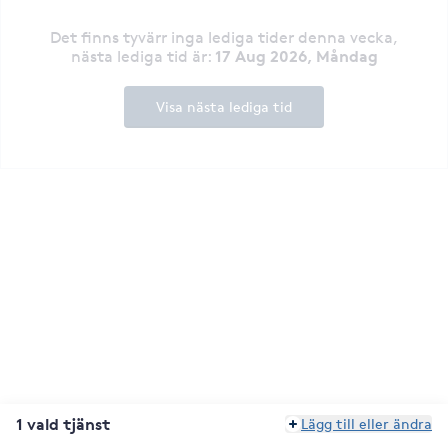
Det finns tyvärr inga lediga tider denna vecka
,
17 Aug 2026, Måndag
nästa lediga tid är
:
Visa nästa lediga tid
1 vald tjänst
Lägg till eller ändra