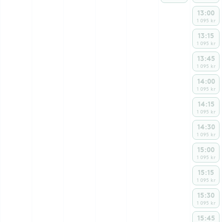
13:00
1 095 kr
13:15
1 095 kr
13:45
1 095 kr
14:00
1 095 kr
14:15
1 095 kr
14:30
1 095 kr
15:00
1 095 kr
15:15
1 095 kr
15:30
1 095 kr
15:45