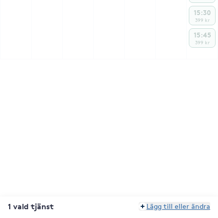
15:30
399 kr
15:45
399 kr
1 vald tjänst
Lägg till eller ändra