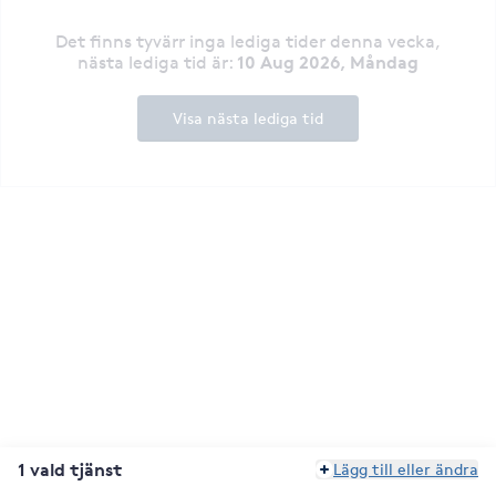
Det finns tyvärr inga lediga tider denna vecka
,
10 Aug 2026, Måndag
nästa lediga tid är
:
Visa nästa lediga tid
1 vald tjänst
Lägg till eller ändra