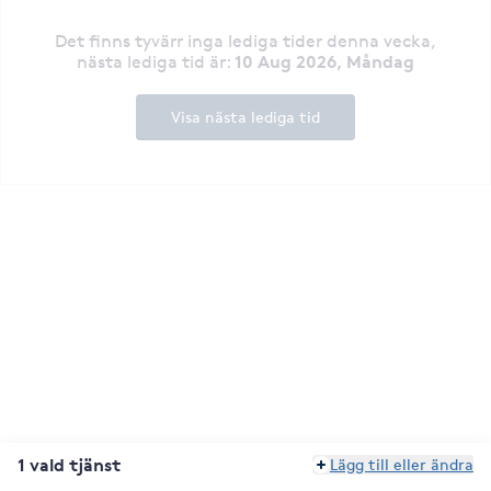
Det finns tyvärr inga lediga tider denna vecka
,
10 Aug 2026, Måndag
nästa lediga tid är
:
Visa nästa lediga tid
1 vald tjänst
Lägg till eller ändra