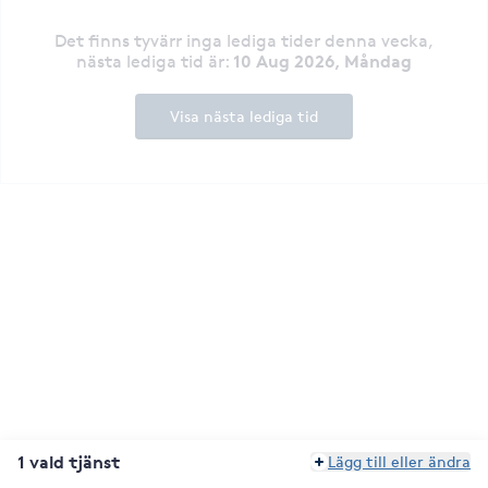
Det finns tyvärr inga lediga tider denna vecka
,
10 Aug 2026, Måndag
nästa lediga tid är
:
Visa nästa lediga tid
1 vald tjänst
Lägg till eller ändra