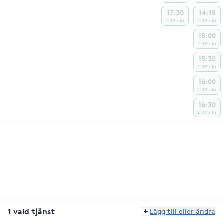
17:30
14:15
2 095 kr
2 095 kr
15:00
2 095 kr
15:30
2 095 kr
16:00
2 095 kr
16:30
2 095 kr
1 vald tjänst
Lägg till eller ändra