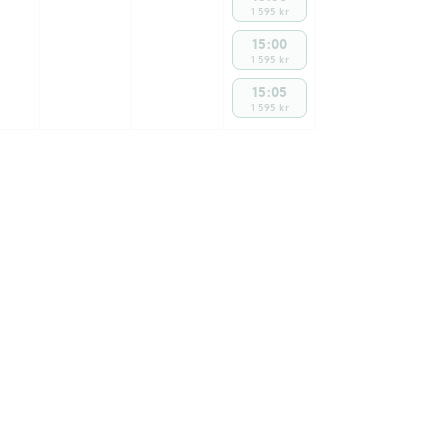
1 595 kr
15:00
1 595 kr
15:05
1 595 kr