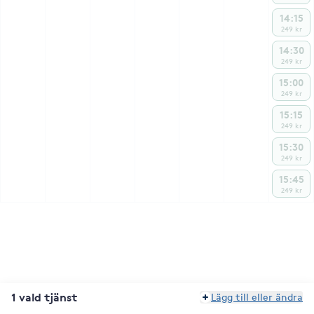
14:15
249 kr
14:30
249 kr
15:00
249 kr
15:15
249 kr
15:30
249 kr
15:45
249 kr
1 vald tjänst
Lägg till eller ändra