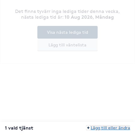
Det finns tyvärr inga lediga tider denna vecka
,
10 Aug 2026, Måndag
nästa lediga tid är
:
Visa nästa lediga tid
Lägg till väntelista
1 vald tjänst
Lägg till eller ändra