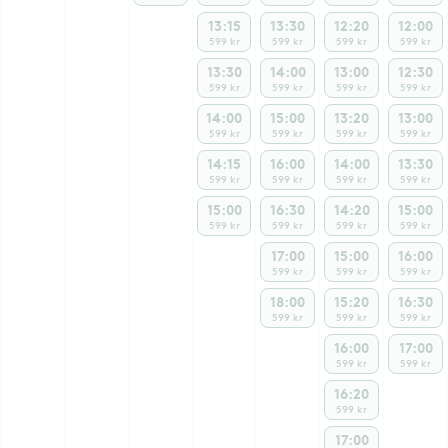
13:15
13:30
12:20
12:00
599 kr
599 kr
599 kr
599 kr
13:30
14:00
13:00
12:30
599 kr
599 kr
599 kr
599 kr
14:00
15:00
13:20
13:00
599 kr
599 kr
599 kr
599 kr
14:15
16:00
14:00
13:30
599 kr
599 kr
599 kr
599 kr
15:00
16:30
14:20
15:00
599 kr
599 kr
599 kr
599 kr
17:00
15:00
16:00
599 kr
599 kr
599 kr
18:00
15:20
16:30
599 kr
599 kr
599 kr
16:00
17:00
599 kr
599 kr
16:20
599 kr
17:00