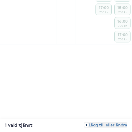
17:00
15:00
700 kr
700 kr
16:00
700 kr
17:00
700 kr
1 vald tjänst
Lägg till eller ändra