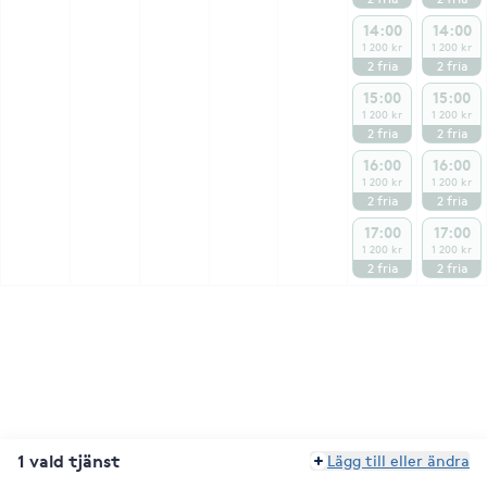
14:00
14:00
1 200 kr
1 200 kr
2
fria
2
fria
15:00
15:00
1 200 kr
1 200 kr
2
fria
2
fria
16:00
16:00
1 200 kr
1 200 kr
2
fria
2
fria
17:00
17:00
1 200 kr
1 200 kr
2
fria
2
fria
1 vald tjänst
Lägg till eller ändra