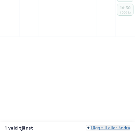
16:30
1 000 kr
1 vald tjänst
Lägg till eller ändra