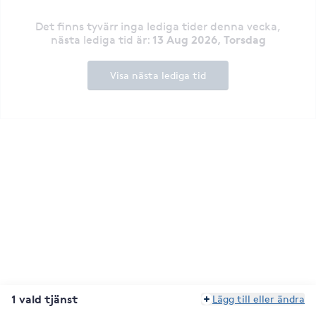
Det finns tyvärr inga lediga tider denna vecka
,
13 Aug 2026, Torsdag
nästa lediga tid är
:
Visa nästa lediga tid
1 vald tjänst
Lägg till eller ändra