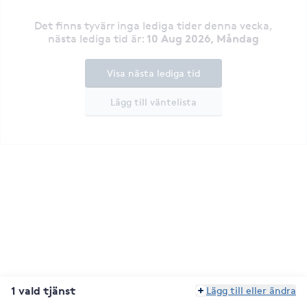
Det finns tyvärr inga lediga tider denna vecka
,
10 Aug 2026, Måndag
nästa lediga tid är
:
Visa nästa lediga tid
Lägg till väntelista
1 vald tjänst
Lägg till eller ändra