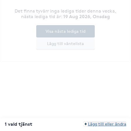
Det finns tyvärr inga lediga tider denna vecka
,
19 Aug 2026, Onsdag
nästa lediga tid är
:
Visa nästa lediga tid
Lägg till väntelista
1 vald tjänst
Lägg till eller ändra