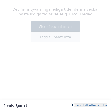
Det finns tyvärr inga lediga tider denna vecka
,
14 Aug 2026, Fredag
nästa lediga tid är
:
Visa nästa lediga tid
Lägg till väntelista
1 vald tjänst
Lägg till eller ändra