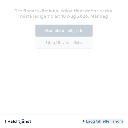
Det finns tyvärr inga lediga tider denna vecka
,
10 Aug 2026, Måndag
nästa lediga tid är
:
Visa nästa lediga tid
Lägg till väntelista
1 vald tjänst
Lägg till eller ändra