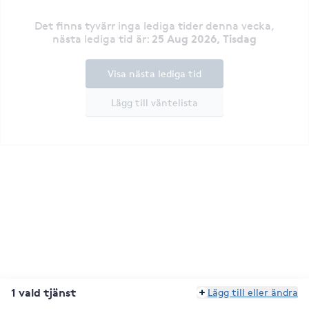
Det finns tyvärr inga lediga tider denna vecka
,
25 Aug 2026, Tisdag
nästa lediga tid är
:
Visa nästa lediga tid
Lägg till väntelista
1 vald tjänst
Lägg till eller ändra