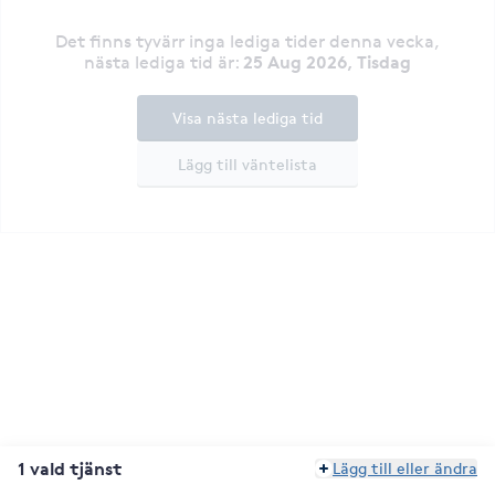
Det finns tyvärr inga lediga tider denna vecka
,
25 Aug 2026, Tisdag
nästa lediga tid är
:
Visa nästa lediga tid
Lägg till väntelista
1 vald tjänst
Lägg till eller ändra