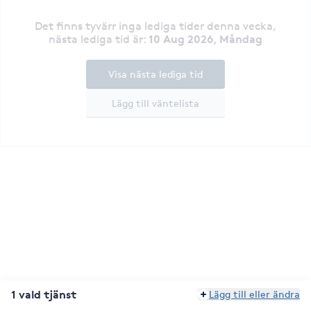
Det finns tyvärr inga lediga tider denna vecka
,
10 Aug 2026, Måndag
nästa lediga tid är
:
Visa nästa lediga tid
Lägg till väntelista
1 vald tjänst
Lägg till eller ändra