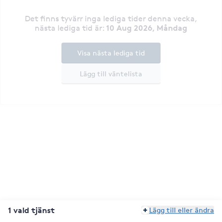
Det finns tyvärr inga lediga tider denna vecka
,
10 Aug 2026, Måndag
nästa lediga tid är
:
Visa nästa lediga tid
Lägg till väntelista
1 vald tjänst
Lägg till eller ändra