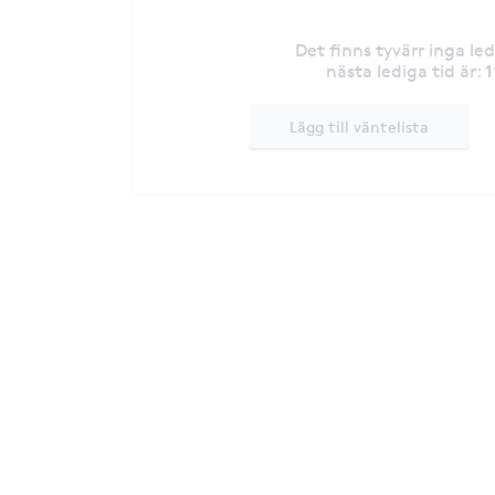
Det finns tyvärr inga le
1
nästa lediga tid är
:
Lägg till väntelista