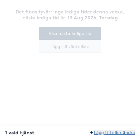
Det finns tyvärr inga lediga tider denna vecka
,
13 Aug 2026, Torsdag
nästa lediga tid är
:
Visa nästa lediga tid
Lägg till väntelista
1 vald tjänst
Lägg till eller ändra