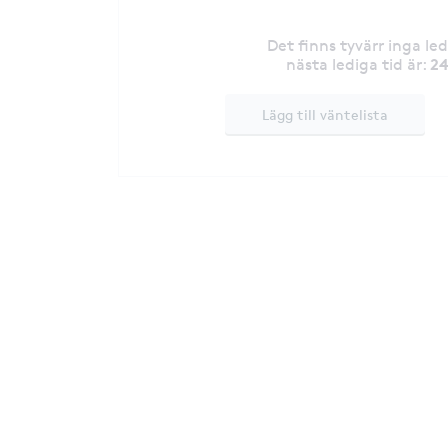
Det finns tyvärr inga le
24
nästa lediga tid är
:
Lägg till väntelista