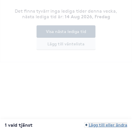
Det finns tyvärr inga lediga tider denna vecka
,
14 Aug 2026, Fredag
nästa lediga tid är
:
Visa nästa lediga tid
Lägg till väntelista
1 vald tjänst
Lägg till eller ändra