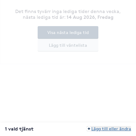
Det finns tyvärr inga lediga tider denna vecka
,
14 Aug 2026, Fredag
nästa lediga tid är
:
Visa nästa lediga tid
Lägg till väntelista
1 vald tjänst
Lägg till eller ändra