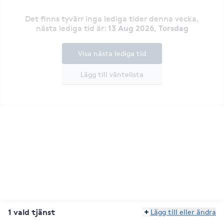
Det finns tyvärr inga lediga tider denna vecka
,
13 Aug 2026, Torsdag
nästa lediga tid är
:
Visa nästa lediga tid
Lägg till väntelista
1 vald tjänst
Lägg till eller ändra