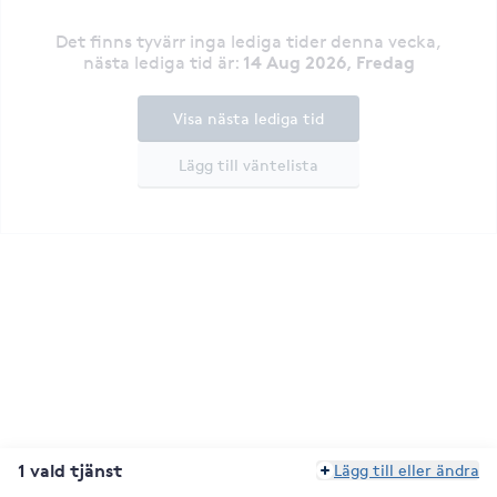
Det finns tyvärr inga lediga tider denna vecka
,
14 Aug 2026, Fredag
nästa lediga tid är
:
Visa nästa lediga tid
Lägg till väntelista
1 vald tjänst
Lägg till eller ändra