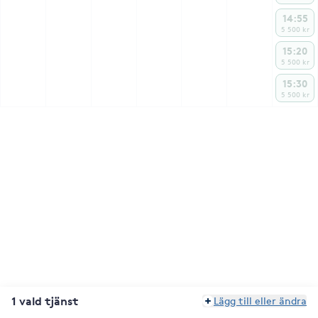
14:55
5 500 kr
15:20
5 500 kr
15:30
5 500 kr
1 vald tjänst
Lägg till eller ändra