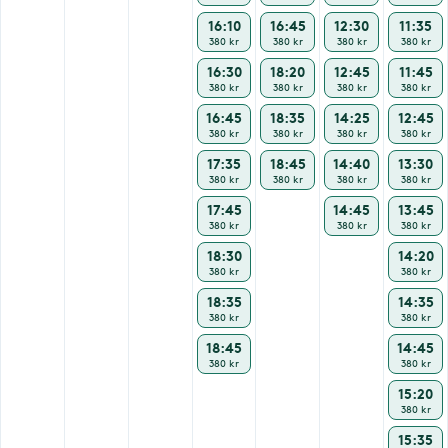
16:10
16:45
12:30
11:35
380 kr
380 kr
380 kr
380 kr
16:30
18:20
12:45
11:45
380 kr
380 kr
380 kr
380 kr
16:45
18:35
14:25
12:45
380 kr
380 kr
380 kr
380 kr
17:35
18:45
14:40
13:30
380 kr
380 kr
380 kr
380 kr
17:45
14:45
13:45
380 kr
380 kr
380 kr
18:30
14:20
380 kr
380 kr
18:35
14:35
380 kr
380 kr
18:45
14:45
380 kr
380 kr
15:20
380 kr
15:35