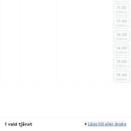
11:35
3 500 kr
11:40
3 500 kr
14:20
3 500 kr
14:40
3 500 kr
15:20
3 500 kr
15:40
3 500 kr
1 vald tjänst
Lägg till eller ändra