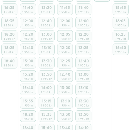
16:25
11:40
12:20
11:45
11:40
15:45
1 950 kr
1 950 kr
1 950 kr
1 950 kr
1 950 kr
1 950 kr
16:35
12:00
12:40
12:00
12:00
16:05
1 950 kr
1 950 kr
1 950 kr
1 950 kr
1 950 kr
1 950 kr
18:20
12:20
13:00
12:05
12:20
16:25
1 950 kr
1 950 kr
1 950 kr
1 950 kr
1 950 kr
1 950 kr
18:25
12:40
13:10
12:20
12:25
16:40
1 950 kr
1 950 kr
1 950 kr
1 950 kr
1 950 kr
1 950 kr
18:40
15:00
13:30
12:25
12:40
1 950 kr
1 950 kr
1 950 kr
1 950 kr
1 950 kr
15:20
13:50
12:40
13:00
1 950 kr
1 950 kr
1 950 kr
1 950 kr
15:40
14:00
13:00
13:10
1 950 kr
1 950 kr
1 950 kr
1 950 kr
15:55
15:15
13:10
13:30
1 950 kr
1 950 kr
1 950 kr
1 950 kr
18:20
15:35
13:30
13:50
1 950 kr
1 950 kr
1 950 kr
1 950 kr
18:40
15:40
13:40
14:10