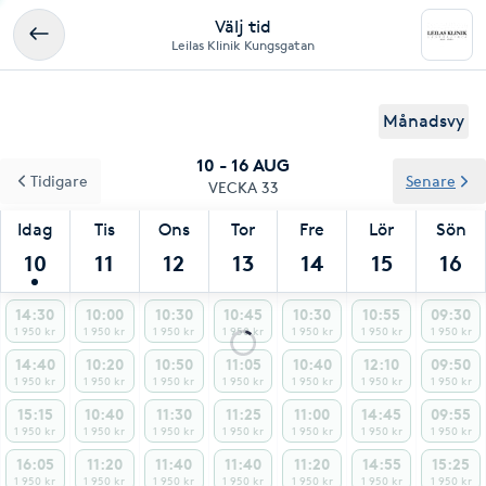
Välj tid
Leilas Klinik Kungsgatan
Månadsvy
10 - 16 AUG
Tidigare
Senare
VECKA 33
Idag
Tis
Ons
Tor
Fre
Lör
Sön
10
11
12
13
14
15
16
14:30
10:00
10:30
10:45
10:30
10:55
09:30
1 950 kr
1 950 kr
1 950 kr
1 950 kr
1 950 kr
1 950 kr
1 950 kr
14:40
10:20
10:50
11:05
10:40
12:10
09:50
1 950 kr
1 950 kr
1 950 kr
1 950 kr
1 950 kr
1 950 kr
1 950 kr
15:15
10:40
11:30
11:25
11:00
14:45
09:55
1 950 kr
1 950 kr
1 950 kr
1 950 kr
1 950 kr
1 950 kr
1 950 kr
16:05
11:20
11:40
11:40
11:20
14:55
15:25
1 950 kr
1 950 kr
1 950 kr
1 950 kr
1 950 kr
1 950 kr
1 950 kr